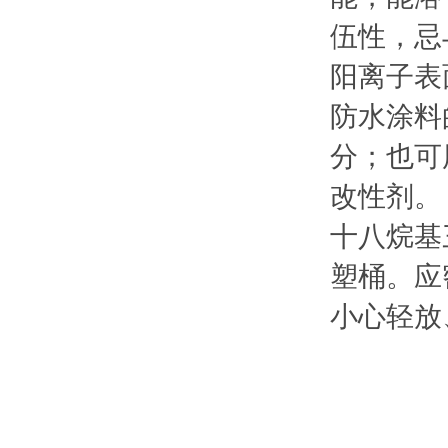
伍性，忌
阳离子表
防水涂料
分；也可
改性剂。
十八烷基
塑桶。应
小心轻放