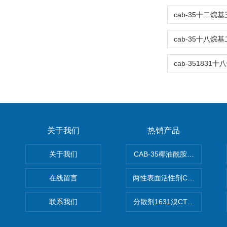
关于我们
热销产品
关于我们
CAB-35椰油酰胺丙基甜菜碱
在线留言
两性表面活性剂CAB-30椰
联系我们
分散剂1631溴CTAB（十六