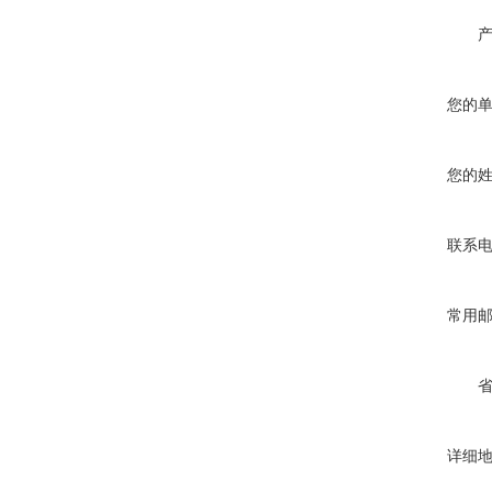
您的
您的
联系
常用
详细