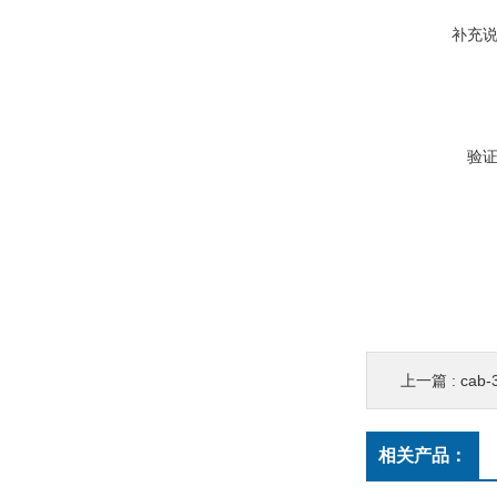
补充
验
上一篇 :
cab
相关产品：