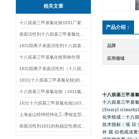
相关文章
十八烷基三甲基氯化铵1831厂家
产品介绍：
表面活性剂十八烷基三甲基氯化铵CAS112-03-8
1831阳离子表面活性剂十八烷基三甲基氯化铵
品牌
十八烷基三甲基氯化铵简称作用
应用领域
1831阳离子表面活性剂（十八烷基三甲基氯化铵）怎么选
1831(十八烷基三甲基氯化铵)的功效与作用
十八烷基三甲基氯化铵（1831氯型）产品应用技术指标更新
十八烷基三甲基氯
十八烷基三甲基氯
1631十六烷基三甲基氯化铵|1631溴十六烷基三甲基溴化铵有哪些用途？
(Stearyl trimeth
上海金山经纬经纬化工-季铵盐型阳离子表面活性剂的概述
化学组成：十八烷
技术指标：项 目 
表面活性剂1831的热稳定性测试：高温下是否分解？
外 观 白色或淡