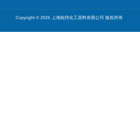
Copyright © 2026 上海鲲伟化工原料有限公司 版权所有