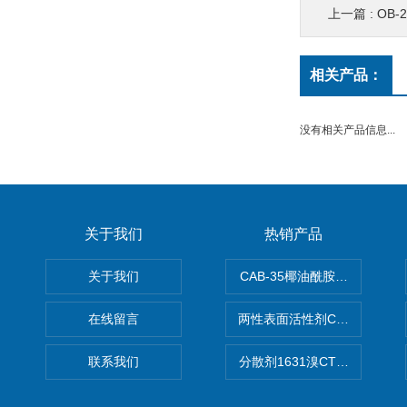
上一篇 :
OB-
相关产品：
没有相关产品信息...
关于我们
热销产品
关于我们
CAB-35椰油酰胺丙基甜菜碱
在线留言
两性表面活性剂CAB-30椰
联系我们
分散剂1631溴CTAB（十六