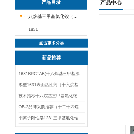
产品目录
产品中心
十八烷基三甲基氯化铵（1831）
1831
点击更多分类
新品推荐
1631BRCTAB(十六烷基三甲基溴化铵)1631溴型
溴型1631表面活性剂（十六烷基三甲基溴化铵）
技术指标十八烷基三甲基氯化铵（1831氯型）应用技术
OB-2品牌采购推荐（十二十四烷基二甲基氧化胺）
阳离子阳性皂1231三甲基氯化铵