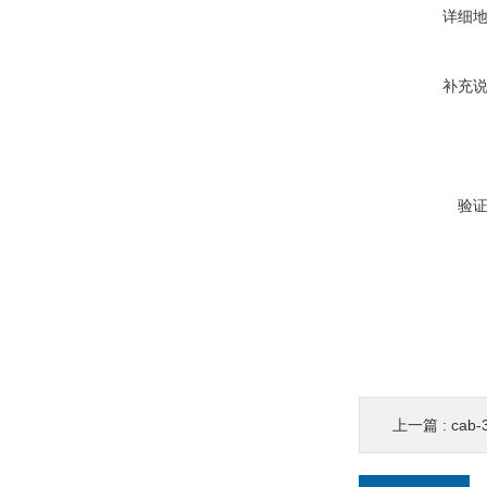
详细
补充
验
上一篇 :
cab