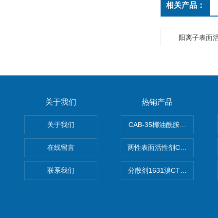
相关产品：
阳离子表面
关于我们
热销产品
关于我们
CAB-35椰油酰胺丙基甜菜碱
在线留言
两性表面活性剂CAB-30椰
联系我们
分散剂1631溴CTAB（十六