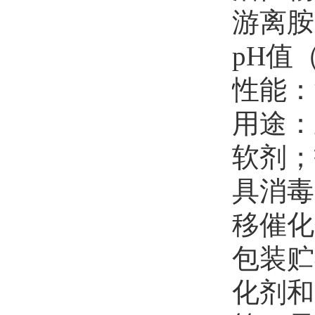
游离胺
pH值（
性能：
用途：
软剂；
具消毒
移催化
包装贮
化剂和