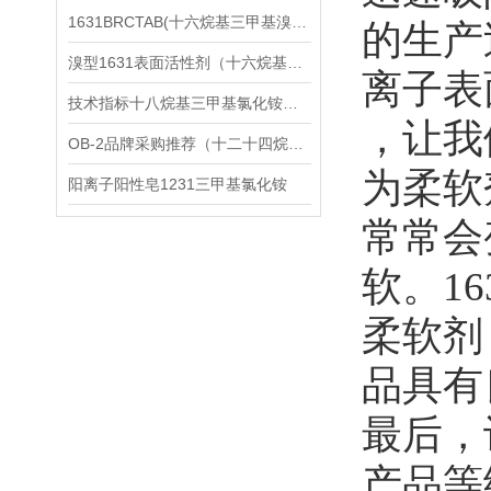
1631BRCTAB(十六烷基三甲基溴化铵)1631溴型
的生产
溴型1631表面活性剂（十六烷基三甲基溴化铵）
离子表
技术指标十八烷基三甲基氯化铵（1831氯型）应用技术
，让我
OB-2品牌采购推荐（十二十四烷基二甲基氧化胺）
为柔软
阳离子阳性皂1231三甲基氯化铵
常常会
软。1
柔软剂
品具有
最后，
产品等