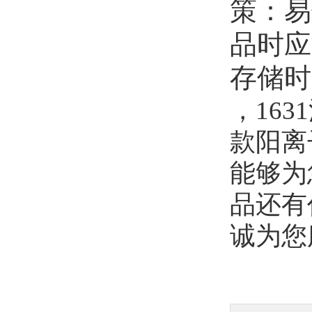
策：易
品时应
存储时
，16
款阳离
能够为
品还有
诚为您