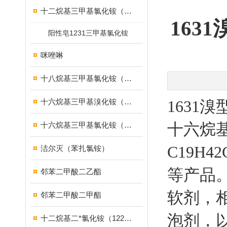
十二烷基三甲基氯化铵（1231）
163
阳性皂1231三甲基氯化铵
咪唑啉
十八烷基三甲基氯化铵（1831）
十六烷基三甲基溴化铵（1631溴型）
1631
十六烷
十六烷基三甲基氯化铵（1631）
C19H
洁尔灭（苯扎氯铵）
等产品
邻苯二甲酸二乙酯
软剂，
邻苯二甲酸二甲酯
泡剂，
十二烷基二*氯化铵（1227）