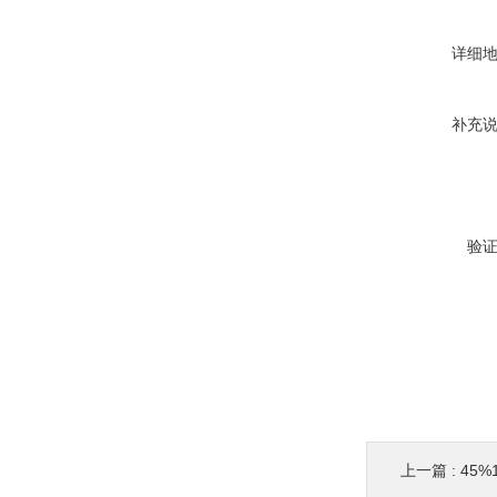
详细
补充
验
上一篇 :
45