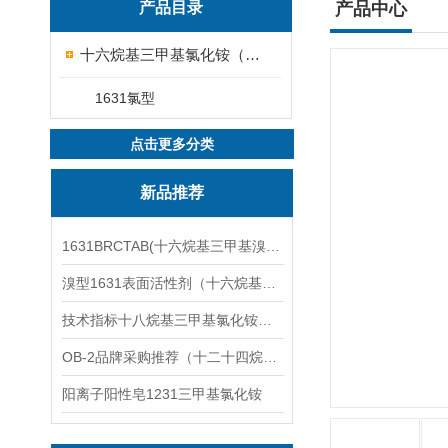
产品目录
产品中心
十六烷基三甲基氯化铵（1631）
1631氯型
点击更多分类
新品推荐
1631BRCTAB(十六烷基三甲基溴化铵)1631溴型
溴型1631表面活性剂（十六烷基三甲基溴化铵）
技术指标十八烷基三甲基氯化铵（1831氯型）应用技术
OB-2品牌采购推荐（十二十四烷基二甲基氧化胺）
阳离子阳性皂1231三甲基氯化铵