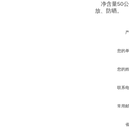
净含量50公
放、防晒。
您的
您的
联系
常用