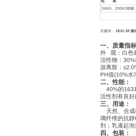
包 装
50KG、200KG塑桶
关键词：
1631-30
一、质量指
外 观：白色
活性物：30%
游离胺：≤2.0
PH值(10%水溶
二、性能：
40%的16
活性剂有良好
三、用途：
天然、合成橡
璃纤维的抗静
剂；乳液起泡
四、包装：