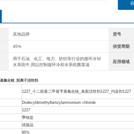
其他品牌
货号
45%
供货周期
用于石油、化工、电力、纺织等行业的循环冷却
应用领域
水系统中,用以控制循环冷却水系统菌藻滋
基氯化铵_阳离子活性剂
1227_十二烷基二甲基苄基氯化铵_表面活性剂1227_均染剂1227
Dodecyldimethylbenzylammonium chloride
1227
季铵盐
优级品
95%