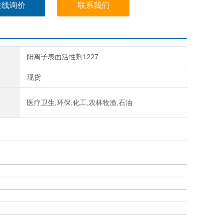
在线询价
联系我们
阳离子表面活性剂1227
现货
医疗卫生,环保,化工,农林牧渔,石油