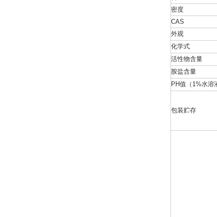
密度
CAS
外观
化学式
活性物含量
胺盐含量
PH值（1%水溶
包装贮存