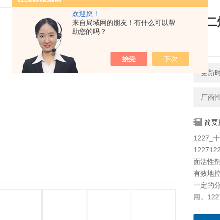
欢迎您！
十二
来自局域网的朋友！有什么可以帮
助您的吗？
剂
更新时间
厂商
简要
1227
1227
面活性
有效地
一定的
用。12
因此广