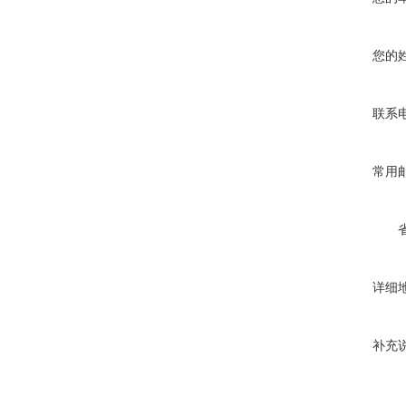
您的
联系
常用
详细
补充