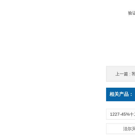
验
上一篇 :
乳
相关产品：
洁尔灭