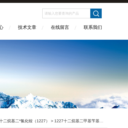
心
技术文章
在线留言
联系我们
十二烷基二*氯化铵（1227）
> 1227十二烷基二甲基苄基氯化铵_阳离子活性剂