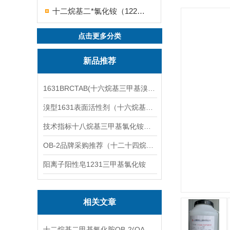
十二烷基二*氯化铵（1227）
点击更多分类
新品推荐
1631BRCTAB(十六烷基三甲基溴化铵)1631溴型
溴型1631表面活性剂（十六烷基三甲基溴化铵）
技术指标十八烷基三甲基氯化铵（1831氯型）应用技术
OB-2品牌采购推荐（十二十四烷基二甲基氧化胺）
阳离子阳性皂1231三甲基氯化铵
相关文章
十二烷基二甲基氧化胺OB-2(OA-12)产品详细介绍