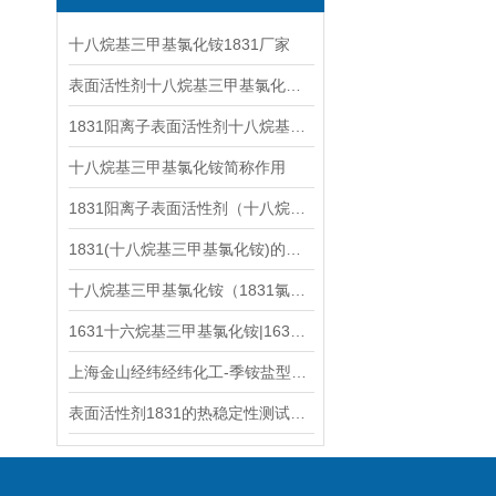
十八烷基三甲基氯化铵1831厂家
表面活性剂十八烷基三甲基氯化铵CAS112-03-8
1831阳离子表面活性剂十八烷基三甲基氯化铵
十八烷基三甲基氯化铵简称作用
1831阳离子表面活性剂（十八烷基三甲基氯化铵）怎么选
1831(十八烷基三甲基氯化铵)的功效与作用
十八烷基三甲基氯化铵（1831氯型）产品应用技术指标更新
1631十六烷基三甲基氯化铵|1631溴十六烷基三甲基溴化铵有哪些用途？
上海金山经纬经纬化工-季铵盐型阳离子表面活性剂的概述
表面活性剂1831的热稳定性测试：高温下是否分解？