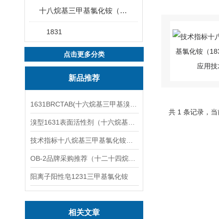
十八烷基三甲基氯化铵（1831）
1831
点击更多分类
新品推荐
1631BRCTAB(十六烷基三甲基溴化铵)1631溴型
共 1 条记录，当
溴型1631表面活性剂（十六烷基三甲基溴化铵）
技术指标十八烷基三甲基氯化铵（1831氯型）应用技术
OB-2品牌采购推荐（十二十四烷基二甲基氧化胺）
阳离子阳性皂1231三甲基氯化铵
相关文章