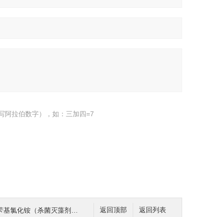
写阿拉伯数字），如：三加四=7
化铵（杀菌灭藻剂FN7326）
返回顶部
返回列表