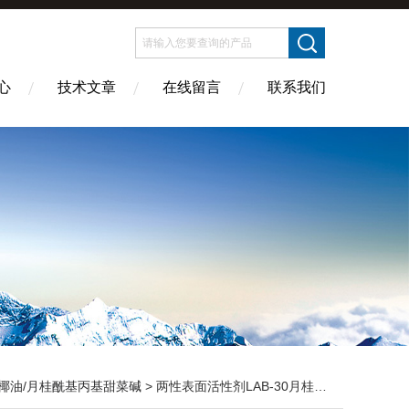
心
技术文章
在线留言
联系我们
椰油/月桂酰基丙基甜菜碱
> 两性表面活性剂LAB-30月桂酰胺基丙基甜菜碱