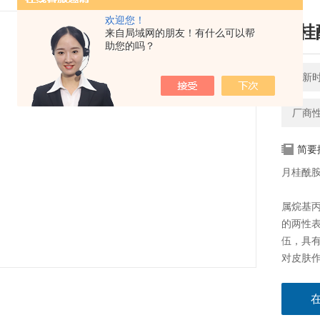
欢迎您！
月桂
来自局域网的朋友！有什么可以帮
助您的吗？
更新时间
厂商
简要
月桂酰胺
属烷基
的两性
伍，具
对皮肤
用于泡