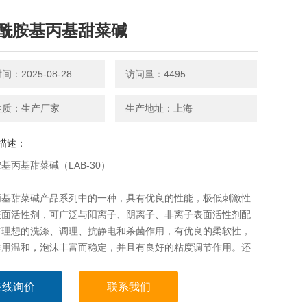
酰胺基丙基甜菜碱
：2025-08-28
访问量：4495
性质：生产厂家
生产地址：上海
描述：
基丙基甜菜碱（LAB-30）
丙基甜菜碱产品系列中的一种，具有优良的性能，极低刺激性
表面活性剂，可广泛与阳离子、阴离子、非离子表面活性剂配
有理想的洗涤、调理、抗静电和杀菌作用，有优良的柔软性，
作用温和，泡沫丰富而稳定，并且有良好的粘度调节作用。还
沫灭火剂中的泡沫稳定剂。
在线询价
联系我们