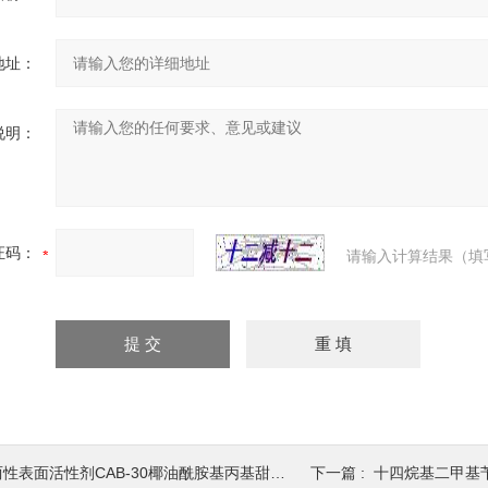
地址：
说明：
证码：
请输入计算结果（填
两性表面活性剂CAB-30椰油酰胺基丙基甜菜碱
下一篇 :
十四烷基二甲基苄基氯