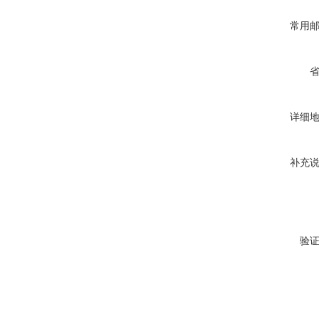
常用
详细
补充
验