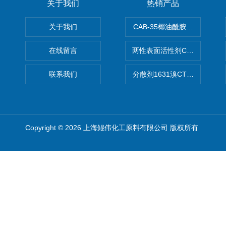
关于我们
热销产品
关于我们
CAB-35椰油酰胺丙基甜菜碱
在线留言
两性表面活性剂CAB-30椰
联系我们
分散剂1631溴CTAB（十六
Copyright © 2026 上海鲲伟化工原料有限公司 版权所有