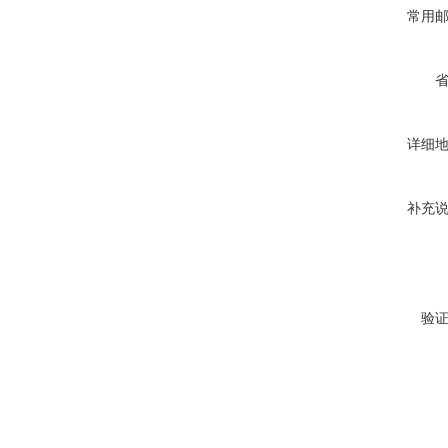
常用
详细
补充
验