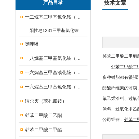
产品目录
技术文章
十二烷基三甲基氯化铵（1231）
阳性皂1231三甲基氯化铵
咪唑啉
邻苯二甲酸二甲酯
十八烷基三甲基氯化铵（1831）
邻苯二甲酸二
十六烷基三甲基溴化铵（1631溴型）
多种树脂都有很强
十六烷基三甲基氯化铵（1631）
醋酸纤维素的薄膜
氟乙烯涂料、过氧
洁尔灭（苯扎氯铵）
涂料、过氧化甲乙
邻苯二甲酸二乙酯
公司经营：
邻苯二
邻苯二甲酸二甲酯