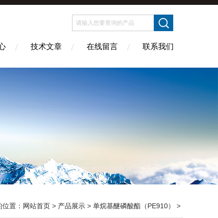
心
技术文章
在线留言
联系我们
的位置：
网站首页
>
产品展示
>
单烷基醚磷酸酯（PE910）
>