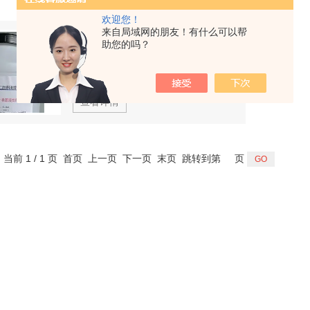
欢迎您！
来自局域网的朋友！有什么可以帮
单烷基醚磷酸酯甲盐
助您的吗？
型号：
PE910
厂商性质：
生产厂家
查看详情
，当前 1 / 1 页 首页 上一页 下一页 末页 跳转到第
页