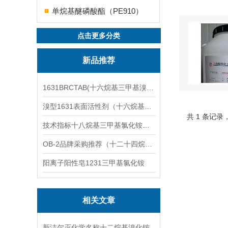
单烷基醚磷酸酯（PE910）
点击更多分类
新品推荐
1631BRCTAB(十六烷基三甲基溴化铵)1631溴型
溴型1631表面活性剂（十六烷基三甲基溴化铵）
共 1 条记录
技术指标十八烷基三甲基氯化铵（1831氯型）应用技术
OB-2品牌采购推荐（十二十四烷基二甲基氧化胺）
阳离子阳性皂1231三甲基氯化铵
相关文章
新洁尔灭化学名称十二烷基溴化铵