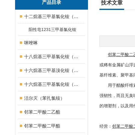
产品目录
技术文章
十二烷基三甲基氯化铵（1231）
阳性皂1231三甲基氯化铵
咪唑啉
邻苯二甲酸二
十八烷基三甲基氯化铵（1831）
或稀有金属矿山浮
十六烷基三甲基溴化铵（1631溴型）
基纤维素、聚甲基
十六烷基三甲基氯化铵（1631）
用于醋酸纤维素时
强韧性，而且无臭
洁尔灭（苯扎氯铵）
的增塑剂，以及用
邻苯二甲酸二乙酯
邻苯二甲酸二甲酯
经营：
邻苯二甲酸