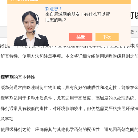
欢迎您！
使用咪唑啉缓释剂之前怎么可
来自局域网的朋友！有什么可以帮
助您的吗？
更新时间：2024-09-26 点击次数：
是一种常用于油田开采和工业水处理领域的化学药剂，主要用于抑制腐
了解其特性、使用方法和注意事项。本文将详细介绍使用咪唑啉缓释剂之
啉缓释剂
的基本特性
释剂通常由咪唑啉衍生物组成，具有良好的成膜性和稳定性，能够在金
释剂适用于多种水质条件，尤其适用于高硬度、高碱度的水处理系统。
剂通常具有较低的毒性，对环境影响较小，但仍然需要严格按照环保法
意事项
用缓释剂之前，应确保其与其他化学药剂的配伍性，避免因药剂之间的