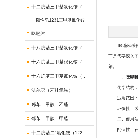
十二烷基三甲基氯化铵（1231）
阳性皂1231三甲基氯化铵
咪唑啉
咪唑啉缓释剂
十八烷基三甲基氯化铵（1831）
而是需要深入
十六烷基三甲基溴化铵（1631溴型）
剂。
十六烷基三甲基氯化铵（1631）
一、
咪唑
化学结构：缓
洁尔灭（苯扎氯铵）
适用范围：缓
邻苯二甲酸二乙酯
环保性：缓释
邻苯二甲酸二甲酯
二、使用注
配伍性：在使
十二烷基二*氯化铵（1227）