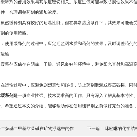
释剂的使用效果与其浓度密切相关。浓度过低可能导致防腐蚀效果不佳
条件，合理调整药剂的添加浓度。
然缓释剂具有较好的耐温性能，但在异常温度条件下，其效果可能会受
药剂的使用策略。
使用缓释剂的过程中，应定期监测水质和药剂的效果，及时调整药剂的
运输
释剂应储存在阴凉、干燥、通风良好的环境中，避免阳光直射和高温高
运输过程中，应避免剧烈震动和碰撞，防止药剂泄漏或容器破损。同时
啉缓释剂
是一项专业性强、技术要求高的工作。只有深入了解其基本特性
行。希望通过本文的介绍，能够帮助你在使用缓释剂之前做好充分的准备
十二烷基二甲基甜菜碱在矿物浮选中的作用机理
下一篇 :
咪唑啉的化学结