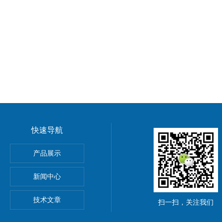
快速导航
菜碱
产品展示
椰油酰胺基丙基甜菜碱
新闻中心
十六烷基三甲基溴化铵）
技术文章
扫一扫，关注我们