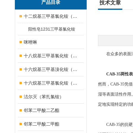
产品目录
技术文章
十二烷基三甲基氯化铵（1231）
阳性皂1231三甲基氯化铵
咪唑啉
在众多的表面活性
十八烷基三甲基氯化铵（1831）
十六烷基三甲基溴化铵（1631溴型）
CAB-35两性
十六烷基三甲基氯化铵（1631）
然而，CAB-3
湿等表面活性作用
洁尔灭（苯扎氯铵）
定地实现特定的功
邻苯二甲酸二乙酯
邻苯二甲酸二甲酯
CAB-35的抗