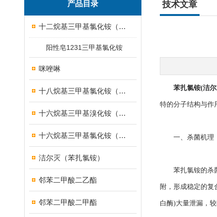
产品目录
技术文章
十二烷基三甲基氯化铵（1231）
阳性皂1231三甲基氯化铵
咪唑啉
苯扎氯铵(洁尔
十八烷基三甲基氯化铵（1831）
特的分子结构与作
十六烷基三甲基溴化铵（1631溴型）
十六烷基三甲基氯化铵（1631）
一、杀菌机理
洁尔灭（苯扎氯铵）
苯扎氯铵的杀菌作
邻苯二甲酸二乙酯
附，形成稳定的复
邻苯二甲酸二甲酯
白酶)大量泄漏，