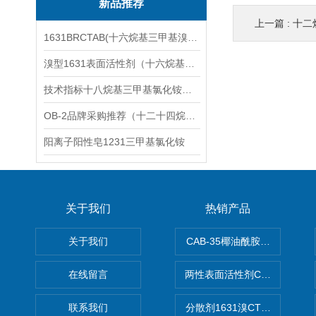
新品推荐
上一篇 :
十二
1631BRCTAB(十六烷基三甲基溴化铵)1631溴型
溴型1631表面活性剂（十六烷基三甲基溴化铵）
技术指标十八烷基三甲基氯化铵（1831氯型）应用技术
OB-2品牌采购推荐（十二十四烷基二甲基氧化胺）
阳离子阳性皂1231三甲基氯化铵
关于我们
热销产品
关于我们
CAB-35椰油酰胺丙基甜菜碱
在线留言
两性表面活性剂CAB-30椰
联系我们
分散剂1631溴CTAB（十六