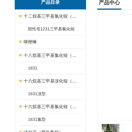
产品目录
产品中心
十二烷基三甲基氯化铵（1231）
阳性皂1231三甲基氯化铵
咪唑啉
十八烷基三甲基氯化铵（1831）
1831
十六烷基三甲基溴化铵（1631溴型）
1631溴型
十六烷基三甲基氯化铵（1631）
1631氯型