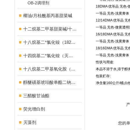
OB-2调理剂
18DMA 优等品 无色-微黄
一等品 无色-浅黄膏体 ≤60
椰油/月桂酰基丙基甜菜碱
12/14DMA 优等品 无色
一等品 无色-微黄透明液体 
十二烷基二甲基甜菜碱/十二烷基二甲基胺乙内酯/BS-12
16/18DMA 优等品 无色
一等品 无色-浅黄膏体 ≤60
十八烷基二*氯化铵（1827）
18/16DMA 优等品 无色
十四烷基二*氯化铵（灭藻剂FN7326）
一等品 无色-浅黄膏体 ≤60
性状与用途:
十八烷基二甲基氧化胺（OB-8调理剂）
本品不溶于水,溶于
包装贮存:
醇醚磺基琥珀酸单酯二钠盐（MES）
净含量160公斤/桶,
三醋酸甘油酯
荧光增白剂
灭藻剂
您的