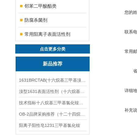
邻苯二甲酸酯类
您的
防腐杀菌剂
联系
常用阳离子表面活性剂
点击更多分类
常用
新品推荐
1631BRCTAB(十六烷基三甲基溴化铵)1631溴型
详细
溴型1631表面活性剂（十六烷基三甲基溴化铵）
技术指标十八烷基三甲基氯化铵（1831氯型）应用技术
补充
OB-2品牌采购推荐（十二十四烷基二甲基氧化胺）
阳离子阳性皂1231三甲基氯化铵