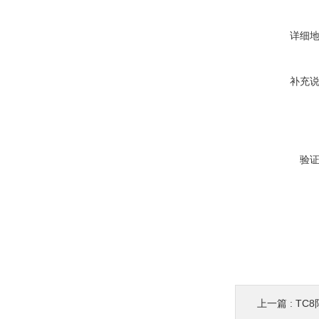
详细
补充
验
上一篇 :
TC8