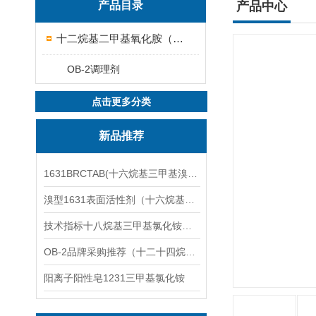
产品目录
产品中心
十二烷基二甲基氧化胺（OB-2调理剂）
OB-2调理剂
点击更多分类
新品推荐
1631BRCTAB(十六烷基三甲基溴化铵)1631溴型
溴型1631表面活性剂（十六烷基三甲基溴化铵）
技术指标十八烷基三甲基氯化铵（1831氯型）应用技术
OB-2品牌采购推荐（十二十四烷基二甲基氧化胺）
阳离子阳性皂1231三甲基氯化铵