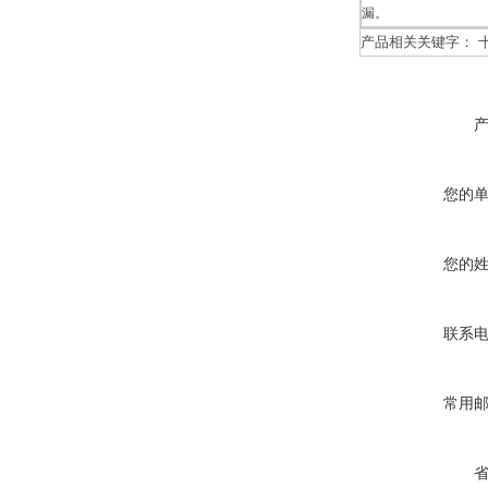
漏。
产品相关关键字： 十
您的
您的
联系
常用