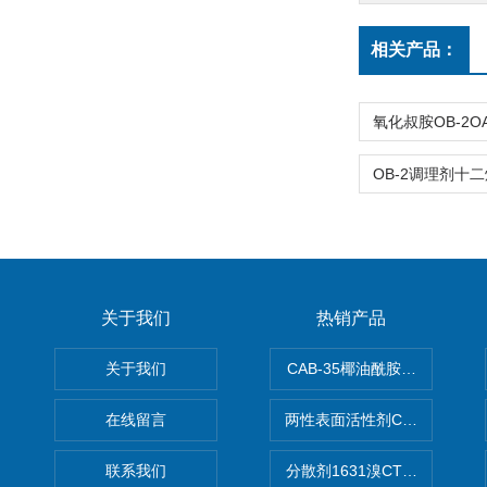
相关产品：
关于我们
热销产品
关于我们
CAB-35椰油酰胺丙基甜菜碱
在线留言
两性表面活性剂CAB-30椰
联系我们
分散剂1631溴CTAB（十六