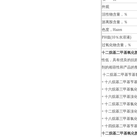
外观
活性物含量，％
游离胺含量，
色度，Hazen
PH值(10％水溶液)
过氧化物含量，％
十二烷基二甲基氧化
性低，具有优良的抗
剂的相容性和产品的
十二烷基二甲基苄基氯
+ 十八烷基二甲基苄基
+ 十六烷基三甲基氯化
+ 十六烷基三甲基溴化铵
+ 十二烷基三甲基氯化
+ 十二烷基三甲基溴化
+ 十八烷基三甲基氯化
+ 十四烷基二甲基苄
十二烷基二甲基氧化