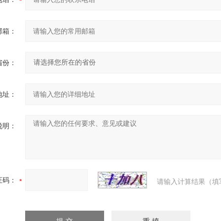
邮箱：
省份：
地址：
说明：
证码：
请输入计算结果（填