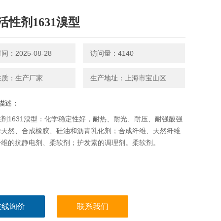
活性剂1631溴型
：2025-08-28
访问量：4140
性质：生产厂家
生产地址：上海市宝山区
描述：
剂1631溴型：化学稳定性好，耐热、耐光、耐压、耐强酸强
作天然、合成橡胶、硅油和沥青乳化剂；合成纤维、天然纤维
纤维的抗静电剂、柔软剂；护发素的调理剂。柔软剂。
在线询价
联系我们