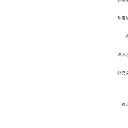
常用
详细
补充
验