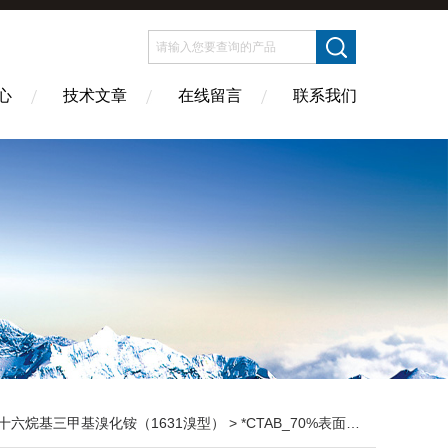
心
技术文章
在线留言
联系我们
十六烷基三甲基溴化铵（1631溴型）
> *CTAB_70%表面活性剂1631溴型