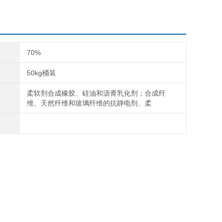
70%
50kg桶装
柔软剂合成橡胶、硅油和沥青乳化剂；合成纤
维、天然纤维和玻璃纤维的抗静电剂、柔