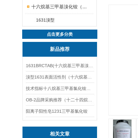
十六烷基三甲基溴化铵（1631溴型）
1631溴型
点击更多分类
新品推荐
1631BRCTAB(十六烷基三甲基溴化铵)1631溴型
溴型1631表面活性剂（十六烷基三甲基溴化铵）
技术指标十八烷基三甲基氯化铵（1831氯型）应用技术
OB-2品牌采购推荐（十二十四烷基二甲基氧化胺）
阳离子阳性皂1231三甲基氯化铵
相关文章