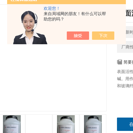
欢迎您！
表面
来自局域网的朋友！有什么可以帮
助您的吗？
更新时间
厂商
简要
表面活性
碱。用
和玻璃