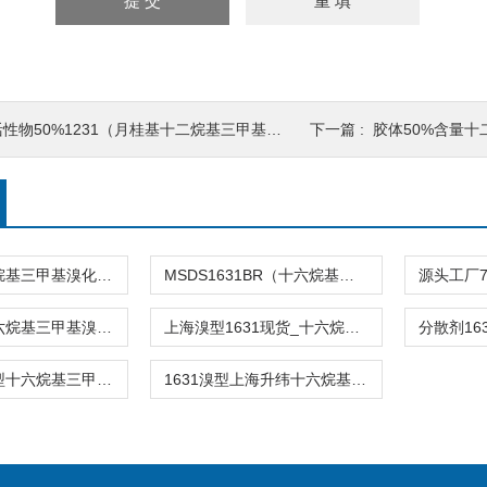
性物50%1231（月桂基十二烷基三甲基氯化铵）
下一篇 :
胶体50%含量十二烷基
1631Br十六烷基三甲基溴化铵指标用途
MSDS1631BR（十六烷基三甲基溴化铵）
1631溴型十六烷基三甲基溴化铵
上海溴型1631现货_十六烷基三甲基溴化铵
70%1631溴型十六烷基三甲基溴化铵（CTAB）
1631溴型上海升纬十六烷基三甲基溴化铵