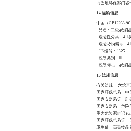
向当地环保部门咨
14 运输信息
中国（
GB12268-9
品名：
二级易燃
危险性分类：
4.
危险货物编号：
4
UN编号：1325
包装类别：
Ⅲ
包装标志：易燃
15 法规信息
有关法规
十六烷基
国家环保总局：中
国家安监局等：剧
国家安监局：危险
重大危险源辨识
(G
国家环保总局等：
卫生部：高毒物品