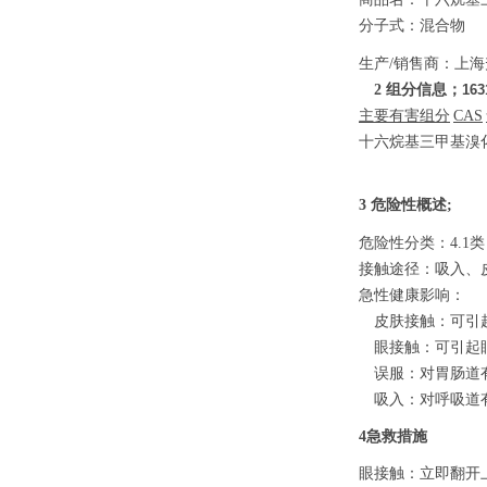
分子式：混合物
生产
/销售商：上海
2 组分信息；
16
主要有害组分
CAS
十六烷基三甲基溴
3 危险性概述;
危险性分类：
4.1
接触途径：吸入、
急性健康影响：
皮肤接触：可引
眼接触：可引起
误服：对胃肠道
吸入：对呼吸道
4急救措施
眼接触：立即翻开