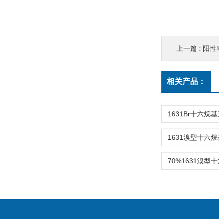
上一篇 :
阳性皂
相关产品：