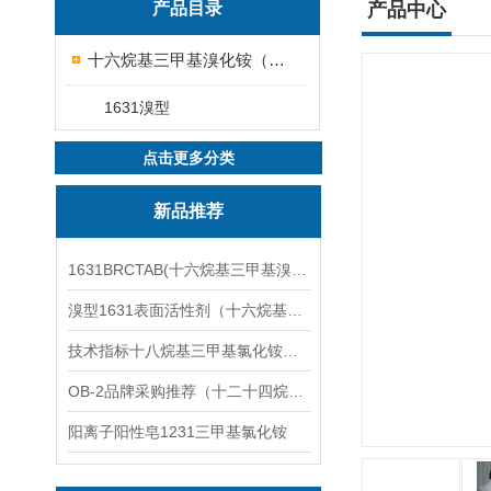
产品目录
产品中心
十六烷基三甲基溴化铵（1631溴型）
1631溴型
点击更多分类
新品推荐
1631BRCTAB(十六烷基三甲基溴化铵)1631溴型
溴型1631表面活性剂（十六烷基三甲基溴化铵）
技术指标十八烷基三甲基氯化铵（1831氯型）应用技术
OB-2品牌采购推荐（十二十四烷基二甲基氧化胺）
阳离子阳性皂1231三甲基氯化铵