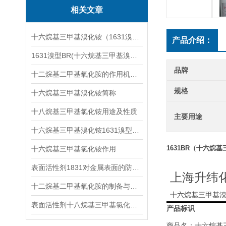
相关文章
十六烷基三甲基溴化铵（1631溴型）与十六烷基三甲基氯化铵的区别
产品介绍：
1631溴型BR(十六烷基三甲基溴化铵)使用和储存注意事项
品牌
十二烷基二甲基氧化胺的作用机理与温和配方应用
规格
十六烷基三甲基溴化铵简称
十八烷基三甲基氯化铵用途及性质
主要用途
十六烷基三甲基溴化铵1631溴型介绍用途
1631BR（十六烷
十六烷基三甲基氯化铵作用
表面活性剂1831对金属表面的防护作用及其机理
上海
升纬
十二烷基二甲基氧化胺的制备与质量指标
十六烷基三甲基
表面活性剂十八烷基三甲基氯化铵CAS112-03-8
产品标识
商品名：
十六烷基