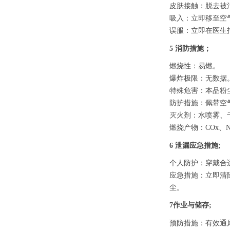
皮肤接触：脱去被
吸入：立即移至空
误服：立即在医生
5 消防措施；
燃烧性：易燃。
爆炸极限：无数据
特殊危害：本品粉
防护措施：佩带空
灭火剂：水喷雾、
燃烧产物：
COx、
6 泄漏应急措施;
个人防护：穿戴合
应急措施：立即清
尘。
7作业与储存;
预防措施：有效通