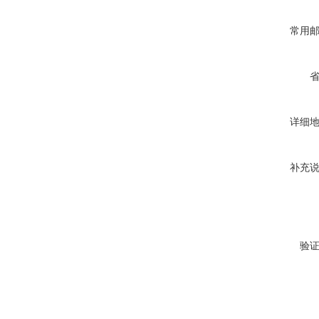
常用
详细
补充
验