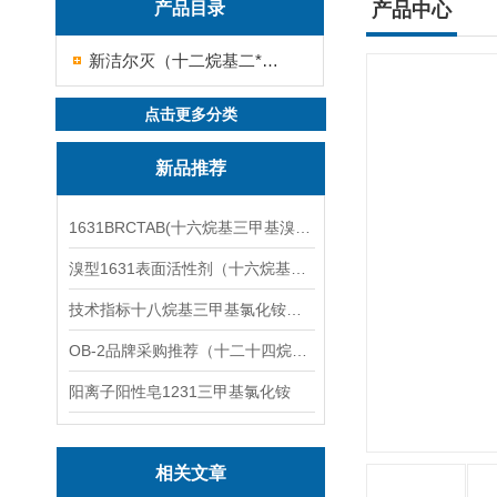
产品目录
产品中心
新洁尔灭（十二烷基二*溴化铵）
点击更多分类
新品推荐
1631BRCTAB(十六烷基三甲基溴化铵)1631溴型
溴型1631表面活性剂（十六烷基三甲基溴化铵）
技术指标十八烷基三甲基氯化铵（1831氯型）应用技术
OB-2品牌采购推荐（十二十四烷基二甲基氧化胺）
阳离子阳性皂1231三甲基氯化铵
相关文章