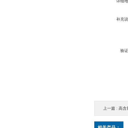
详细
补充
验
上一篇 :
高含量
相关产品：