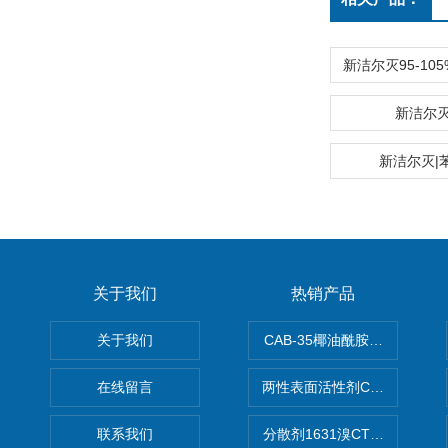
新洁尔灭
新洁尔灭|
关于我们
热销产品
关于我们
CAB-35椰油酰胺丙基甜菜碱
在线留言
两性表面活性剂CAB-30椰
联系我们
分散剂1631溴CTAB（十六