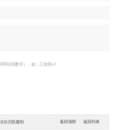
写阿拉伯数字），如：三加四=7
新洁尔灭防腐剂
返回顶部
返回列表