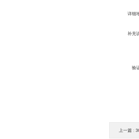
详细
补充
验
上一篇 :