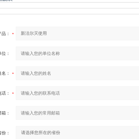
产品：
单位：
姓名：
电话：
邮箱：
省份：