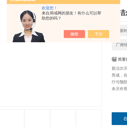
欢迎您！
新洁
来自局域网的朋友！有什么可以帮
助您的吗？
更新时间
厂商
简要
新洁尔
而成，
疗与预
杀灭作