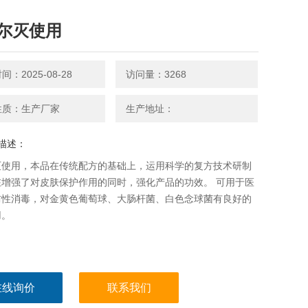
尔灭使用
：2025-08-28
访问量：3268
性质：生产厂家
生产地址：
描述：
灭使用，本品在传统配方的基础上，运用科学的复方技术研制
在增强了对皮肤保护作用的同时，强化产品的功效。 可用于医
防性消毒，对金黄色葡萄球、大肠杆菌、白色念球菌有良好的
用。
在线询价
联系我们