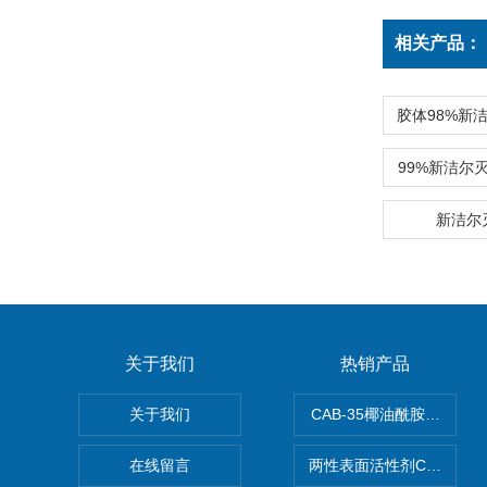
相关产品：
99%新洁尔
新洁尔
关于我们
热销产品
关于我们
CAB-35椰油酰胺丙基甜
在线留言
两性表面活性剂CAB-30