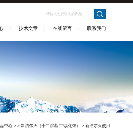
心
技术文章
在线留言
联系我们
品中心
> >
新洁尔灭（十二烷基二*溴化铵）
> 新洁尔灭使用