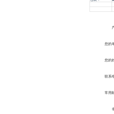
您的
您的
联系
常用