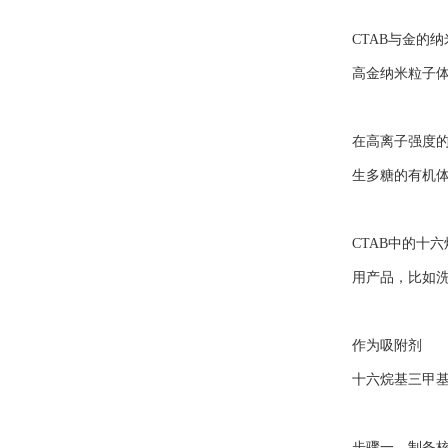
CTAB与金的
高金纳米粒子
在高离子强度的
生多糖的有机体
CTAB中的十
用产品，比如
作为吸附剂
十六烷基三甲
步骤一，制备