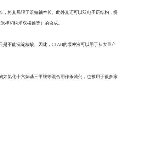
生长，将其局限于沿短轴生长。此外其还可以双电子层结构，提
纳米棒和纳米双棱锥等）的合成。
只是不能沉淀核酸。因此，CTAB的缓冲液可以用于从大量产
合物如氯化十六烷基三甲铵等混合用作杀菌剂，也被用于很多家