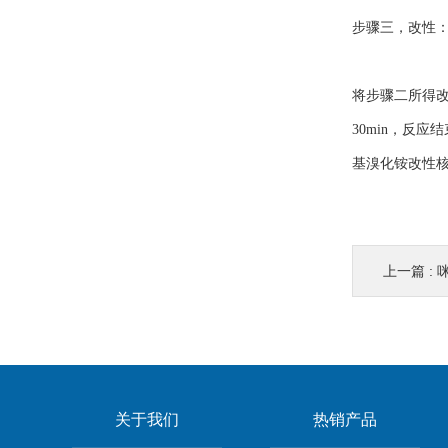
步骤三，改性
将步骤二所得改
30min，反
基溴化铵改性
上一篇 :
关于我们
热销产品