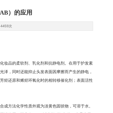
AB）的应用
4459次
用作化妆品的柔软剂、乳化剂和抗静电剂。在用于护发素
光泽，同时还能抑止头发表面因摩擦而产生的静电，
芳烃还原和烯烃环氧化时的相转移催化剂；表面活性
与合成方法化学性质外观
为淡黄色固状物，可溶于水。