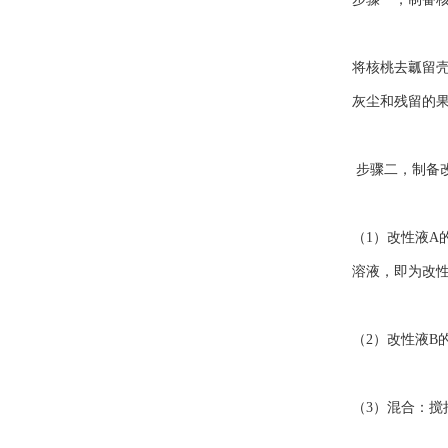
将核桃去瓤留壳
灰尘和残留的果
步骤二，制备
（1）改性液A
溶液，即为改性
（2）改性液B
（3）混合：搅