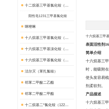
十二烷基三甲基氯化铵（1231）
阳性皂1231三甲基氯化铵
咪唑啉
十六烷基三甲基
十八烷基三甲基氯化铵（1831）
表面活性剂16
十六烷基三甲基溴化铵（1631溴型）
简单介绍
十六烷基三甲基氯化铵（1631）
十六烷基三甲
时，能吸附在
洁尔灭（苯扎氯铵）
使头发容易梳
邻苯二甲酸二乙酯
剂柔软剂。
邻苯二甲酸二甲酯
产品描述
十六烷基三甲
十二烷基二*氯化铵（1227）