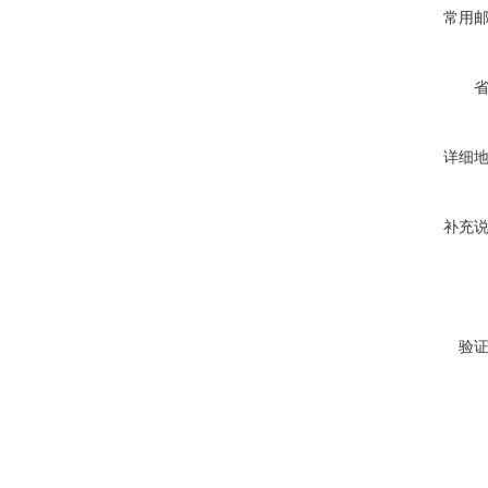
常用
详细
补充
验