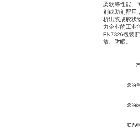
柔软等性能。
剂或助剂配用
析出或成胶状物
力企业的工业
FN7326包
放、防晒。
您的
您的
联系