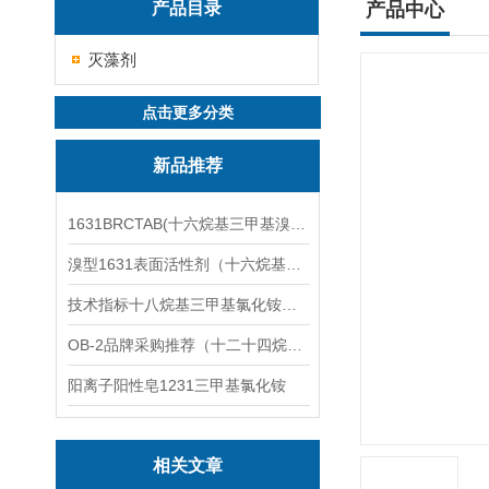
产品目录
产品中心
灭藻剂
点击更多分类
新品推荐
1631BRCTAB(十六烷基三甲基溴化铵)1631溴型
溴型1631表面活性剂（十六烷基三甲基溴化铵）
技术指标十八烷基三甲基氯化铵（1831氯型）应用技术
OB-2品牌采购推荐（十二十四烷基二甲基氧化胺）
阳离子阳性皂1231三甲基氯化铵
相关文章