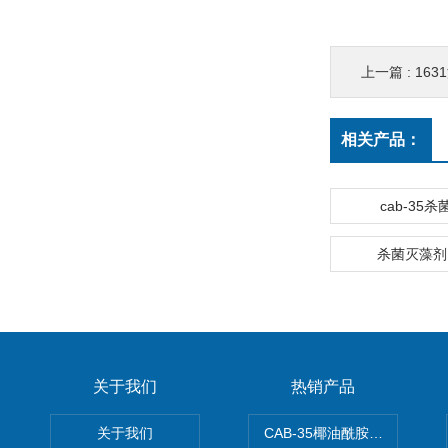
上一篇 :
16
相关产品：
cab-35
杀菌灭藻剂F
关于我们
热销产品
关于我们
CAB-35椰油酰胺丙基甜菜碱