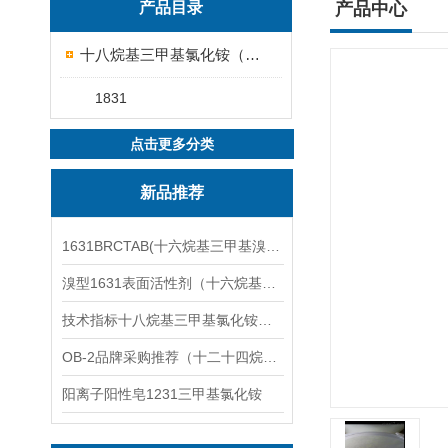
产品目录
产品中心
十八烷基三甲基氯化铵（1831）
1831
点击更多分类
新品推荐
1631BRCTAB(十六烷基三甲基溴化铵)1631溴型
溴型1631表面活性剂（十六烷基三甲基溴化铵）
技术指标十八烷基三甲基氯化铵（1831氯型）应用技术
OB-2品牌采购推荐（十二十四烷基二甲基氧化胺）
阳离子阳性皂1231三甲基氯化铵