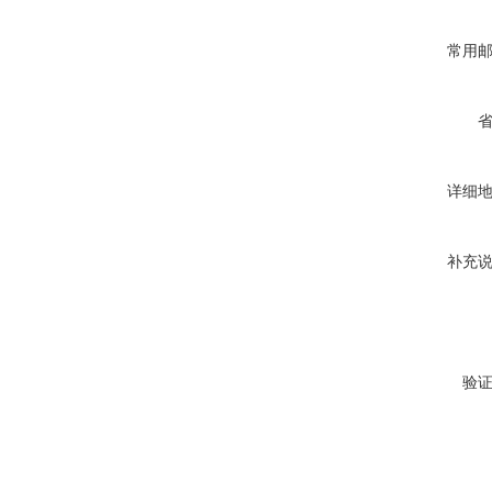
常用
详细
补充
验