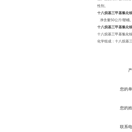
性剂。
十八烷基三甲基氯化
净含量50公斤/塑桶
十八烷基三甲基氯化
十八烷基三甲基氯化
化学组成：十八烷基三
您的
您的
联系