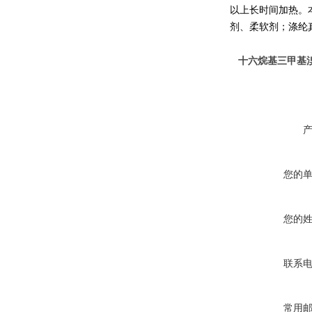
以上长时间加热。
剂、柔软剂；涤纶
十六烷基三甲基溴
您的
您的
联系
常用