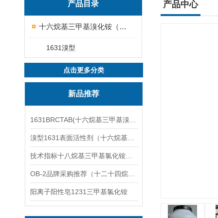
产品目录
产品中心
十六烷基三甲基溴化铵（1631溴型）
1631溴型
点击更多分类
新品推荐
1631BRCTAB(十六烷基三甲基溴化铵)1631溴型
溴型1631表面活性剂（十六烷基三甲基溴化铵）
技术指标十八烷基三甲基氯化铵（1831氯型）应用技术
OB-2品牌采购推荐（十二十四烷基二甲基氧化胺）
阳离子阳性皂1231三甲基氯化铵